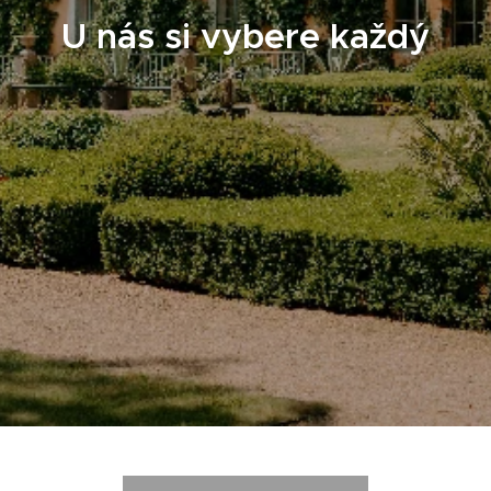
U nás si vybere každý