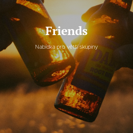
Friends
Nabídka pro větší skupiny