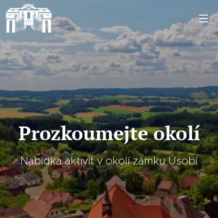
Prozkoumejte okolí
Nabídka aktivit v okolí zámku Úsobí