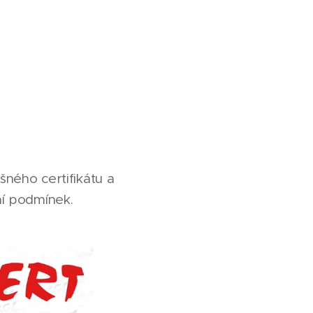
ného certifikátu a
ní podmínek.