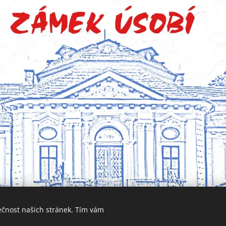
ečnost našich stránek. Tím vám