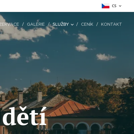
CS
ZERVACE
GALERIE
SLUŽBY
CENÍK
KONTAKT
dětí