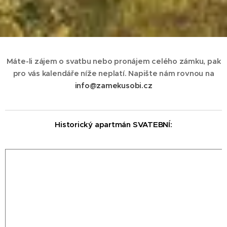
Máte-li zájem o svatbu nebo pronájem celého zámku, pak
pro vás kalendáře níže neplatí. Napište nám rovnou na
info@zamekusobi.cz
Historický
apartmán SVATEBNÍ
: