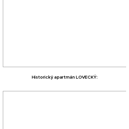
Historický
apartmán LOVECKÝ
: