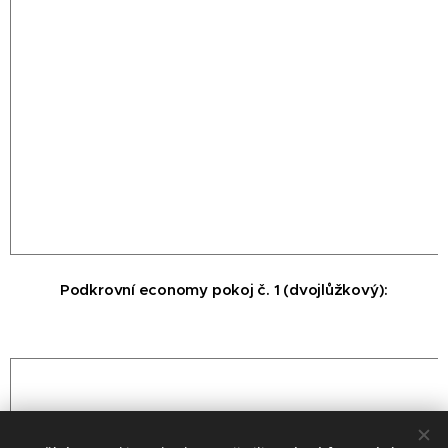
Podkrovní economy pokoj č. 1 (dvojlůžkový):