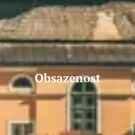
Obsazenost