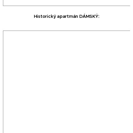
Historický
apartmán DÁMSKÝ
: