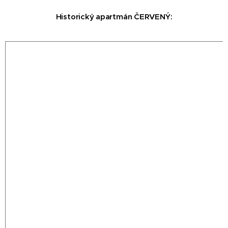
Historický
apartmán ČERVENÝ
: