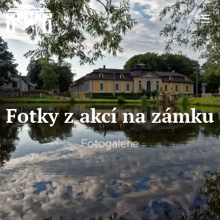
Fotky z akcí na zámku
Fotogalerie