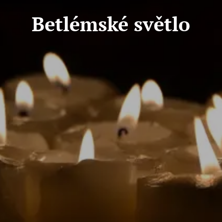
Betlémské světlo