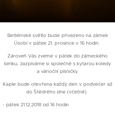
Betlémské světlo bude přivezeno na zámek
Úsobí v pátek 21. prosince v 16 hodin.
Zároveň Vás zveme v pátek do zámeckého
šenku, zazpíváme si společně s kytarou koledy
a vánoční písničky.
Kaple bude otevřena každý den v podvečer až
do Štědrého dne (včetně).
- pátek 21.12.2018 od 16 hodin