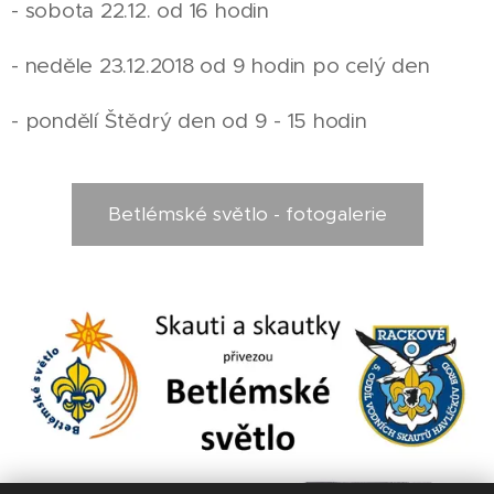
- sobota 22.12. od 16 hodin
- neděle 23.12.2018 od 9 hodin po celý den
- pondělí Štědrý den od 9 - 15 hodin
Betlémské světlo - fotogalerie