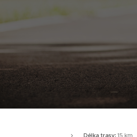
Délka trasy:
15 km