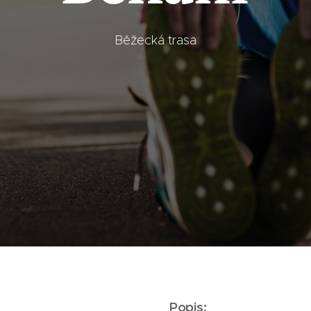
Běžecká trasa
Popis: