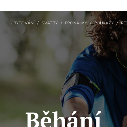
UBYTOVÁNÍ
SVATBY
PRONÁJMY
POUKAZY
RE
Běhání