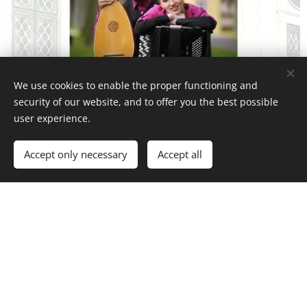
We use cookies to enable the proper functioning and
security of our website, and to offer you the best possible
user experience.
Accept only necessary
Accept all
The Úsobí Castle | 2026 | Jana Tylová